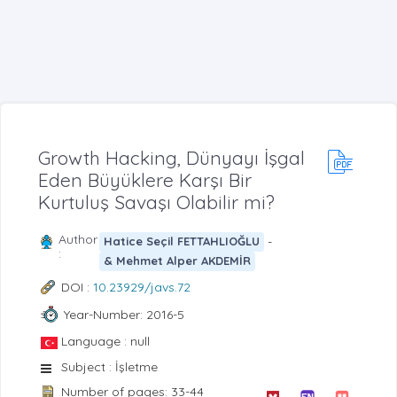
Growth Hacking, Dünyayı İşgal
Eden Büyüklere Karşı Bir
Kurtuluş Savaşı Olabilir mi?
Author
-
Hatice Seçil FETTAHLIOĞLU
:
& Mehmet Alper AKDEMİR
DOI :
10.23929/javs.72
Year-Number: 2016-5
Language : null
Subject : İşletme
Number of pages: 33-44