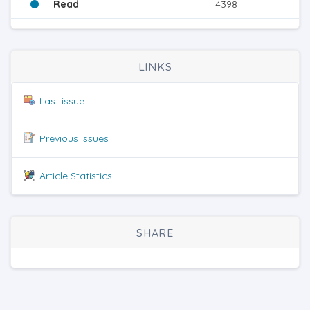
Read
4398
LINKS
Last issue
Previous issues
Article Statistics
SHARE