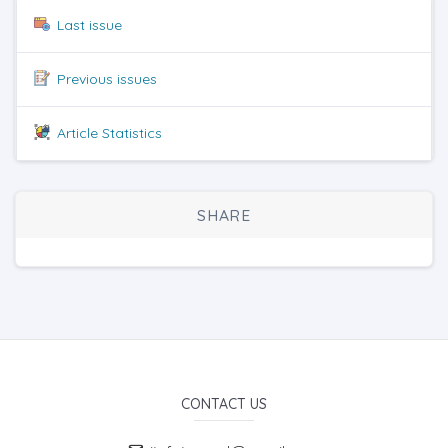
Last issue
Previous issues
Article Statistics
SHARE
CONTACT US