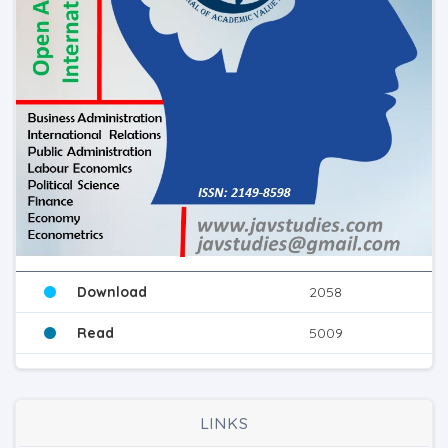
Download
2058
Read
5009
LINKS