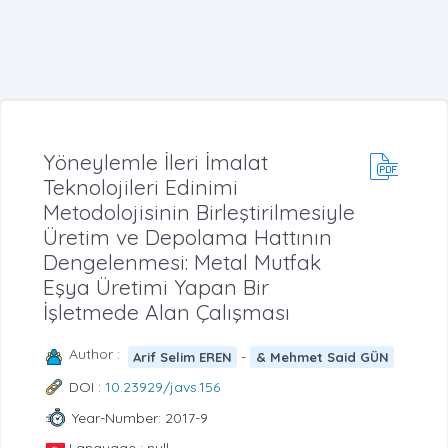
Yöneylemle İleri İmalat
Teknolojileri Edinimi
Metodolojisinin Birleştirilmesiyle
Üretim ve Depolama Hattının
Dengelenmesi: Metal Mutfak
Eşya Üretimi Yapan Bir
İşletmede Alan Çalışması
Author :
-
Arif Selim EREN
& Mehmet Said GÜN
DOI :
10.23929/javs.156
Year-Number: 2017-9