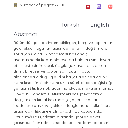
Number of pages: 66-80
Turkish
English
Abstract
Bütün dünyayı derinden etkileyen, birey ve toplumları
geleneksel hayatları açısından önemli değişimlere
zorlayan Covid-19 pandemisi başlangıç
aşamasındaki kadar olmasa da hala etkisini devam
ettirmektedir. Yaklaşık üç yıla yaklaşan bu zaman
dilimi, bireysel ve toplumsal hayatın bütün
alanlarında olduğu gibi dini hayat alanında da bir
kısmı kısa süreli bir kısmı uzun süreli birçok değişikliğe
yol açmıştır. Bu noktadan hareketle, makalenin amacı
Covid-19 Pandemisi etkisindeki sosyoekonomik
değişimlerin kırsal kesimde yaşayan insanların
ibadetlere bakış ve yaklaşımlarıyla hane halkı finansı
arasındaki ilişkiyi ele almaktadır. Bu kapsamda,
Erzurum/Oltu yerleşim alanında yapılan anket
çalışması üzerinden kırsalda katılımcıların pandemi