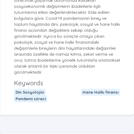
sürecinde yaşamak durumunda kaldıkları
sosyoekonomik değişimlerin ibadetlerle ilgili
tutumlarına etkisi değerlendirilecektir. Elde edilen
bulgulara göre, Covid-19 pandemisinin birey ve
toplum hayatında dini, psikolojik, sosyal ve hane halkı
finansı açısından değişiklere sebep olduğu
görülmektedir. Ayrıca bu süreçte ortaya çıkan
psikolojik, sosyal ve hane halkı finansındaki
değişimlerle bireylerin dini hayatlarındaki değişimler
arasında özellikle de namaz kılma, zekat verme ve
oruç tutma ibadetlerine yönelik tutumlarla istatistiksel
olarak anlamlı bir ilişki içerisinde oldukları
görülmektedir.
Keywords
Din Sosyolojisi
Hane Halkı finansı
Pandemi süreci