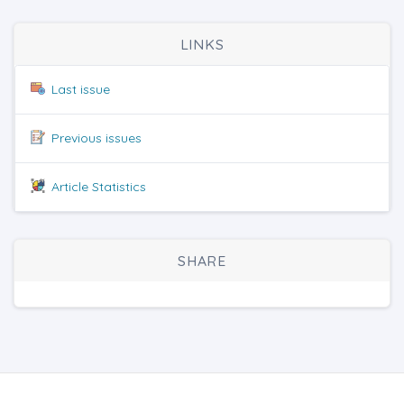
LINKS
Last issue
Previous issues
Article Statistics
SHARE