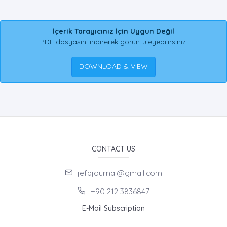
İçerik Tarayıcınız İçin Uygun Değil
PDF dosyasını indirerek görüntüleyebilirsiniz.
DOWNLOAD & VIEW
CONTACT US
ijefpjournal@gmail.com
+90 212 3836847
E-Mail Subscription