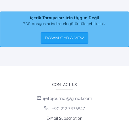
İçerik Tarayıcınız İçin Uygun Değil
PDF dosyasını indirerek görüntüleyebilirsiniz.
DOWNLOAD & VIEW
CONTACT US
ijefpjournal@gmail.com
+90 212 3836847
E-Mail Subscription