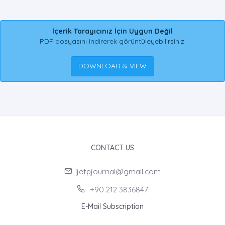
İçerik Tarayıcınız İçin Uygun Değil
PDF dosyasını indirerek görüntüleyebilirsiniz.
DOWNLOAD & VIEW
CONTACT US
ijefpjournal@gmail.com
+90 212 3836847
E-Mail Subscription