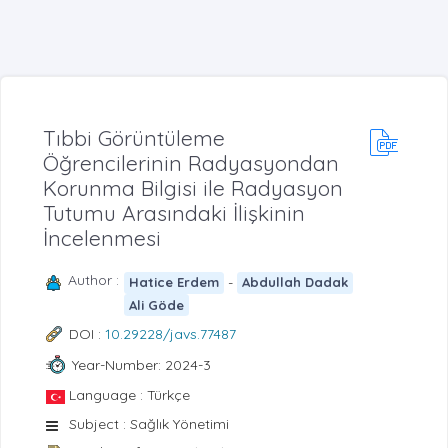
Tıbbi Görüntüleme
Öğrencilerinin Radyasyondan
Korunma Bilgisi ile Radyasyon
Tutumu Arasındaki İlişkinin
İncelenmesi
Author :
-
Hatice Erdem
Abdullah Dadak
Ali Göde
DOI :
10.29228/javs.77487
Year-Number: 2024-3
Language : Türkçe
Subject : Sağlık Yönetimi