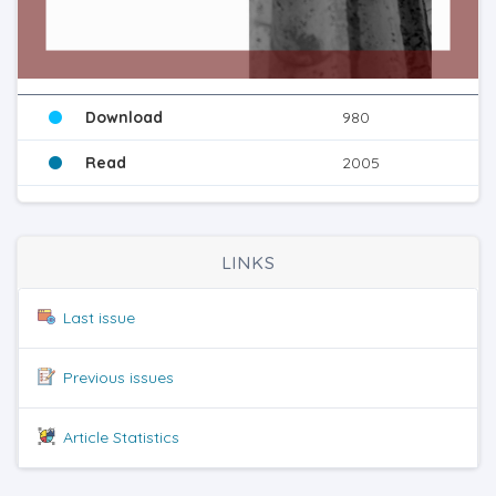
Download
980
Read
2005
LINKS
Last issue
Previous issues
Article Statistics