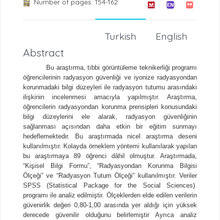
Number of pages: 154-162
Turkish
English
Abstract
Bu araştırma, tıbbi görüntüleme teknikerliği programı
öğrencilerinin radyasyon güvenliği ve iyonize radyasyondan
korunmadaki bilgi düzeyleri ile radyasyon tutumu arasındaki
ilişkinin incelenmesi amacıyla yapılmıştır. Araştırma,
öğrencilerin radyasyondan korunma prensipleri konusundaki
bilgi düzeylerini ele alarak, radyasyon güvenliğinin
sağlanması açısından daha etkin bir eğitim sunmayı
hedeflemektedir. Bu araştırmada nicel araştırma deseni
kullanılmıştır. Kolayda örneklem yöntemi kullanılarak yapılan
bu araştırmaya 89 öğrenci dâhil olmuştur. Araştırmada,
“Kişisel Bilgi Formu”, “Radyasyondan Korunma Bilgisi
Ölçeği” ve “Radyasyon Tutum Ölçeği” kullanılmıştır. Veriler
SPSS (Statistical Package for the Social Sciences)
programı ile analiz edilmiştir. Ölçeklerden elde edilen verilerin
güvenirlik değeri 0,80-1,00 arasında yer aldığı için yüksek
derecede güvenilir olduğunu belirlemiştir Ayrıca analiz